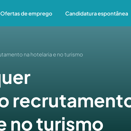
Ofertas de emprego
Candidatura espontânea
rutamento na hotelaria e no turismo
quer
 o recrutament
 e no turismo