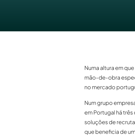
Numa altura em que 
mão-de-obra especia
no mercado portugu
Num grupo empresar
em Portugal há três
soluções de recruta
que beneficia de um