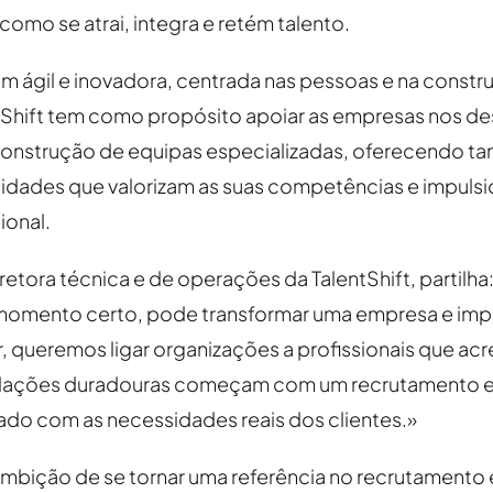
como se atrai, integra e retém talento.
ágil e inovadora, centrada nas pessoas e na constru
tShift tem como propósito apoiar as empresas nos de
construção de equipas especializadas, oferecendo 
idades que valorizam as suas competências e impuls
ional.
retora técnica e de operações da TalentShift, partilh
 momento certo, pode transformar uma empresa e impul
r, queremos ligar organizações a profissionais que ac
lações duradouras começam com um recrutamento ef
hado com as necessidades reais dos clientes.»
 ambição de se tornar uma referência no recrutamento 