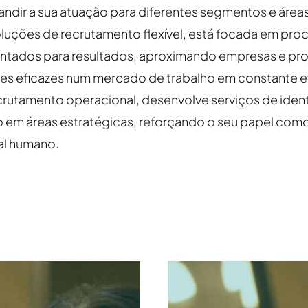
ndir a sua atuação para diferentes segmentos e áreas
luções de recrutamento flexível, está focada em pro
entados para resultados, aproximando empresas e prof
s eficazes num mercado de trabalho em constante e
rutamento operacional, desenvolve serviços de ident
o em áreas estratégicas, reforçando o seu papel com
al humano.