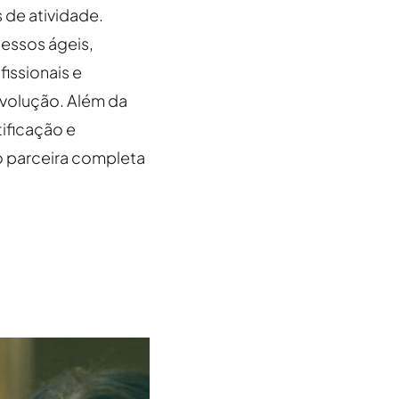
 de atividade.
cessos ágeis,
issionais e
volução. Além da
ificação e
o parceira completa