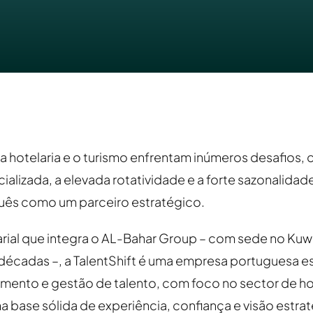
a hotelaria e o turismo enfrentam inúmeros desafios, 
lizada, a elevada rotatividade e a forte sazonalidade,
ês como um parceiro estratégico.
ial que integra o AL-Bahar Group – com sede no Kuwa
 décadas –, a TalentShift é uma empresa portuguesa e
mento e gestão de talento, com foco no sector de hot
a base sólida de experiência, confiança e visão estra