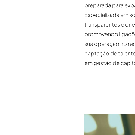
preparada para expa
Especializada em so
transparentes e ori
promovendo ligaçõe
sua operação no rec
captação de talent
em gestão de capit