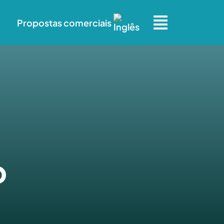
Propostas comerciais
o